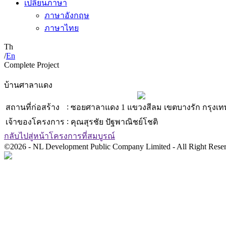
เปลี่ยนภาษา
ภาษาอังกฤษ
ภาษาไทย
Th
/
En
Complete Project
บ้านศาลาแดง
:
สถานที่ก่อสร้าง
ซอยศาลาแดง 1 แขวงสีลม เขตบางรัก กรุง
:
เจ้าของโครงการ
คุณสุรชัย ปัฐพาณิชย์โชติ
กลับไปสู่หน้าโครงการที่สมบูรณ์
©2026 - NL Development Public Company Limited - All Right Rese